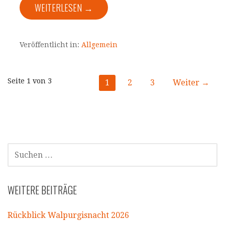
WEITERLESEN →
Veröffentlicht in:
Allgemein
Beitrag
Seite 1 von 3
1
2
3
Weiter →
Navigation
SUCHEN
NACH:
WEITERE BEITRÄGE
Rückblick Walpurgisnacht 2026