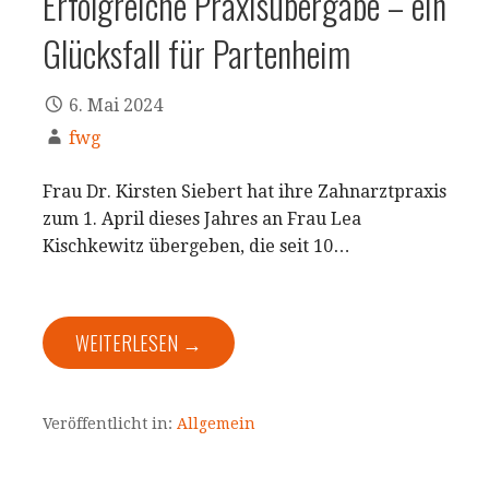
Erfolgreiche Praxisübergabe – ein
Glücksfall für Partenheim
6. Mai 2024
fwg
Frau Dr. Kirsten Siebert hat ihre Zahnarztpraxis
zum 1. April dieses Jahres an Frau Lea
Kischkewitz übergeben, die seit 10…
WEITERLESEN →
Veröffentlicht in:
Allgemein