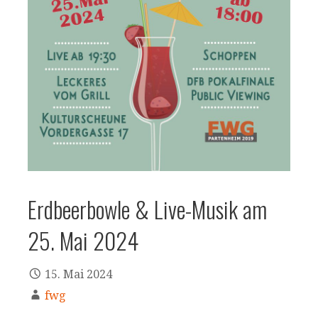
Erdbeerbowle & Live-Musik am
25. Mai 2024
15. Mai 2024
fwg